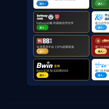
太阳成集团