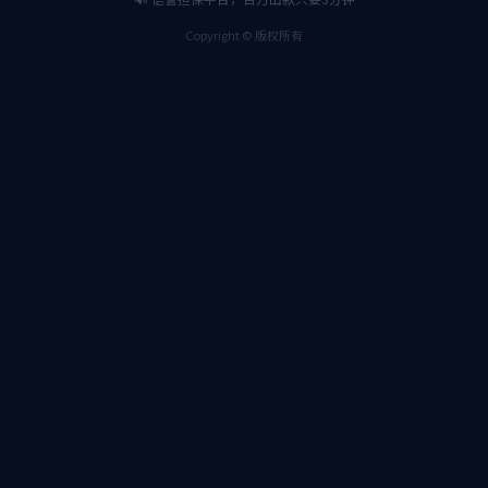
马 强
中关村高聚
中关村专家
北京市丰台
太阳成集团t
代表著作：
《导演心法