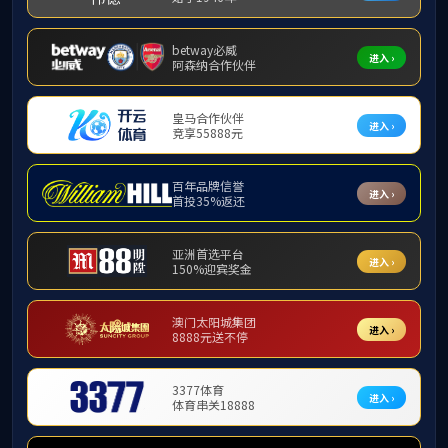
《望海湾美食进行曲》
《东风浩荡》