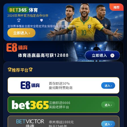
太阳成集团tyc138(中国)有限公司
首页
集
人文精神