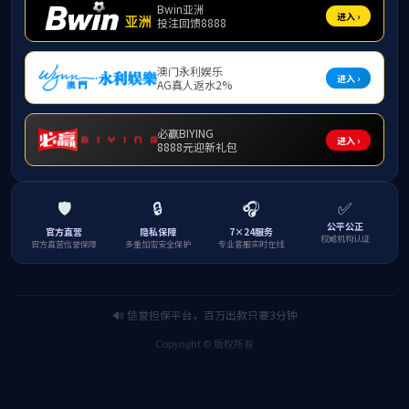
故宫博物院应急指挥平台
昫爸英语启蒙